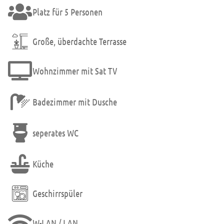
Platz für 5 Personen
Große, überdachte Terrasse
Wohnzimmer mit Sat TV
Badezimmer mit Dusche
seperates WC
Küche
Geschirrspüler
W-LAN / LAN