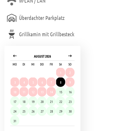
W-LAN / LAN
Überdachter Parkplatz
Grillkamin mit Grillbesteck
AUGUST 2026
MO
DI
MI
DO
FR
SA
SO
1
2
3
4
5
6
7
8
9
10
11
12
13
14
15
16
17
18
19
20
21
22
23
24
25
26
27
28
29
30
31