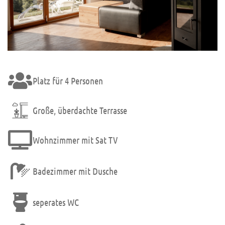
Platz für 4 Personen
Große, überdachte Terrasse
Wohnzimmer mit Sat TV
Badezimmer mit Dusche
seperates WC