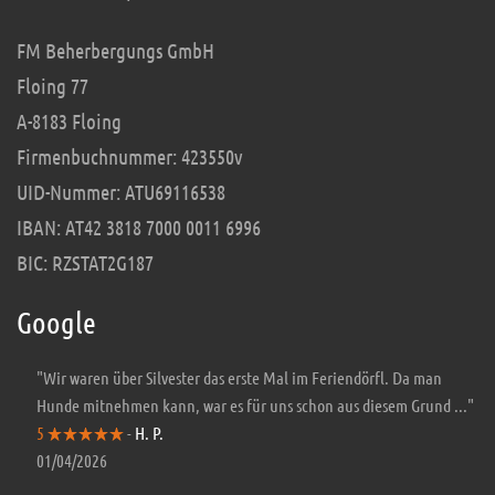
FM Beherbergungs GmbH
Floing 77
A-8183 Floing
Firmenbuchnummer: 423550v
UID-Nummer: ATU69116538
IBAN: AT42 3818 7000 0011 6996
BIC: RZSTAT2G187
Google
"Wir waren über Silvester das erste Mal im Feriendörfl. Da man
Hunde mitnehmen kann, war es für uns schon aus diesem Grund ..."
5
-
H. P.
01/04/2026