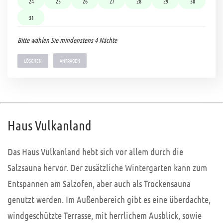
24
25
26
27
28
29
30
31
Bitte wählen Sie mindenstens 4 Nächte
LÖSCHEN
Haus Vulkanland
Das Haus Vulkanland hebt sich vor allem durch die
Salzsauna hervor. Der zusätzliche Wintergarten kann zum
Entspannen am Salzofen, aber auch als Trockensauna
genutzt werden. Im Außenbereich gibt es eine überdachte,
windgeschützte Terrasse, mit herrlichem Ausblick, sowie