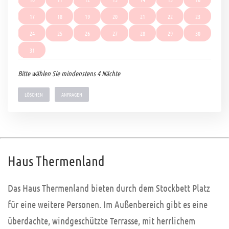
17
18
19
20
21
22
23
24
25
26
27
28
29
30
31
Bitte wählen Sie mindenstens 4 Nächte
LÖSCHEN
Haus Thermenland
Das Haus Thermenland bieten durch dem Stockbett Platz
für eine weitere Personen. Im Außenbereich gibt es eine
überdachte, windgeschützte Terrasse, mit herrlichem