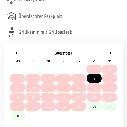
Überdachter Parkplatz
Grillkamin mit Grillbesteck
AUGUST 2026
MO
DI
MI
DO
FR
SA
SO
1
2
3
4
5
6
7
8
9
10
11
12
13
14
15
16
17
18
19
20
21
22
23
24
25
26
27
28
29
30
31