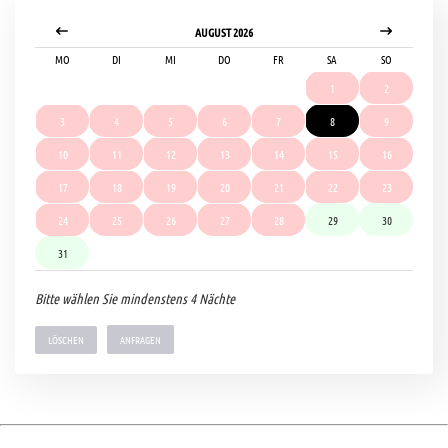
AUGUST 2026
MO
DI
MI
DO
FR
SA
SO
1
2
3
4
5
6
7
8
9
10
11
12
13
14
15
16
17
18
19
20
21
22
23
24
25
26
27
28
29
30
31
Bitte wählen Sie mindenstens 4 Nächte
LÖSCHEN