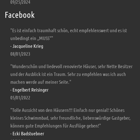
09/25/2024
Facebook
"Es ist einfach traumhaft schön, echt empfehlenswert und es ist
unbedingt ein „MUSS“"
- Jacqueline Krieg
08/01/2023
"Wunderschön und liedevoll renovierte Häuser, sehr Nette Besitzer
und der Ausblick ist ein Traum. Sehr zu empfehlen was ich auch
machen werde auf meiner Seite."
- Engelbert Reisinger
05/01/2022
"Tolle Aussicht von den Häusern!!! Einfach nur genial! Schönes
kleines Schwimmbad, sehr freundliche, liebenswürdige Gastgeber,
können gute Empfehlungen für Ausflüge geben!"
- Ecki Badstuebner