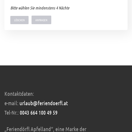
Bitte wählen Sie mindenstens 4 Nächte
LÖSCHEN
Kontaktdaten:
e-mail:
urlaub@feriendoerfl.at
Tel-Nr.:
0043 664 100 49 59
„Feriendörfl Apfelland“, eine Marke der