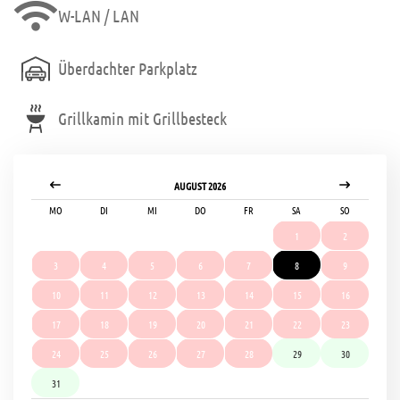
W-LAN / LAN
Überdachter Parkplatz
Grillkamin mit Grillbesteck
AUGUST 2026
MO
DI
MI
DO
FR
SA
SO
1
2
3
4
5
6
7
8
9
10
11
12
13
14
15
16
17
18
19
20
21
22
23
24
25
26
27
28
29
30
31